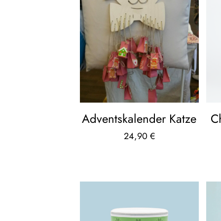
Adventskalender Katze
Ch
24,90
€