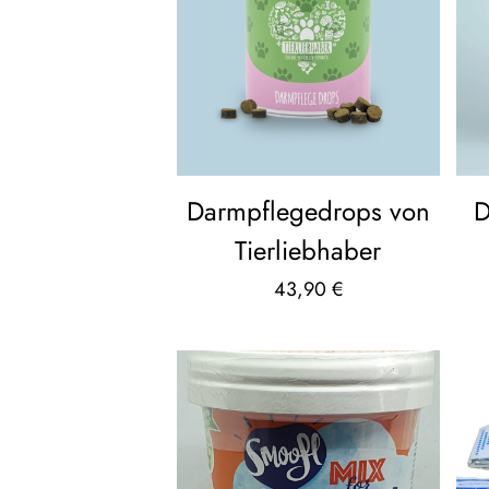
Darmpflegedrops von
D
Tierliebhaber
43,90
€