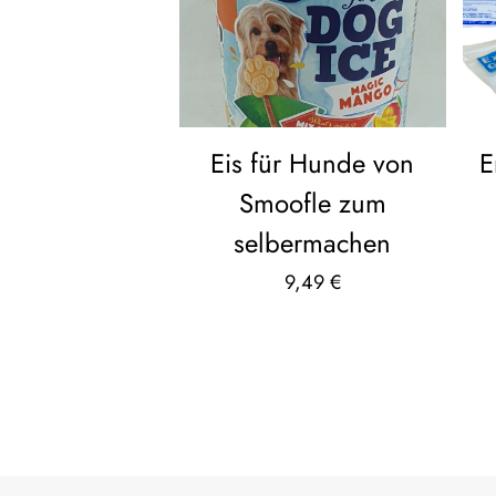
Eis für Hunde von
E
Smoofle zum
selbermachen
9,49
€