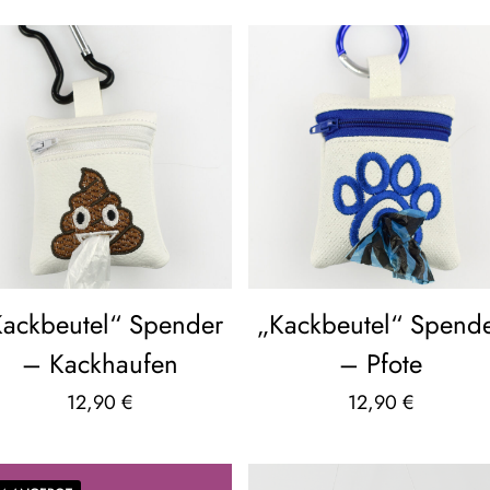
Kackbeutel“ Spender
„Kackbeutel“ Spend
– Kackhaufen
– Pfote
12,90
€
12,90
€