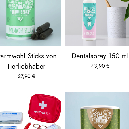
armwohl Sticks von
Dentalspray 150 ml
Tierliebhaber
43,90
€
27,90
€