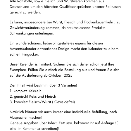
Alle Rohstoffe, sowie Fleisch und Wurstwaren kommen aus
Deutschland um den höchsten Qualitätsansprüchen unserer Fellnasen
gerecht zu werden.
Es kann, insbesondere bei Wurst, Fleisch und Trockenkauartikeln , zu
Gewichtsveränderung kommen, da naturbelassene Produkte
Schwankungen unterliegen.
Ein wunderschönes, liebevoll gestaltetes eigens für diesen
Adventskalender entworfenes Design macht den Kalender zu einem
echten Hingucker.
Unser Kalender ist limitiert. Sichern Sie sich daher schon jetzt Ihre
Exemplare. Füllen Sie einfach die Bestellung aus und freuen Sie sich
auf die Auslieferung ab Oktober 2025
Der Inhalt wird bestimmt über 3 Varianten!
1. komplett Kekslein
2. gemischt Keks und Fleisch
3. komplett Fleisch/Wurst ( Getreidefrei)
Natürlich können wir auch immer eine Individuelle Befüllung, nach
Absprache, machen!
Genaue Angaben über Inhalt, Fett usw. bekommt Ihr auf Anfrage !(
bitte im Kommentar schreiben)!