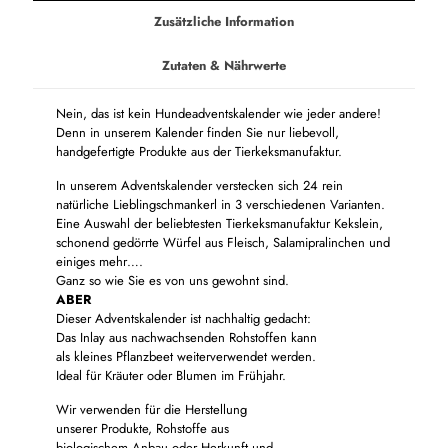
Zusätzliche Information
Zutaten & Nährwerte
Nein, das ist kein Hundeadventskalender wie jeder andere!
Denn in unserem Kalender finden Sie nur liebevoll,
handgefertigte Produkte aus der Tierkeksmanufaktur.
In unserem Adventskalender verstecken sich 24 rein
natürliche Lieblingschmankerl in 3 verschiedenen Varianten.
Eine Auswahl der beliebtesten Tierkeksmanufaktur Kekslein,
schonend gedörrte Würfel aus Fleisch, Salamipralinchen und
einiges mehr….
Ganz so wie Sie es von uns gewohnt sind.
ABER
Dieser Adventskalender ist nachhaltig gedacht:
Das Inlay aus nachwachsenden Rohstoffen kann
als kleines Pflanzbeet weiterverwendet werden.
Ideal für Kräuter oder Blumen im Frühjahr.
Wir verwenden für die Herstellung
unserer Produkte, Rohstoffe aus
biologischem Anbau oder Herkunft und