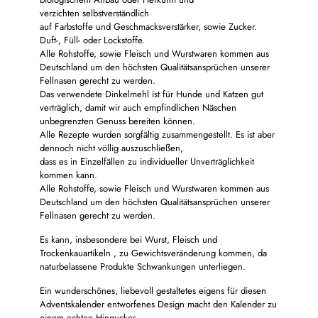
verzichten selbstverständlich
auf Farbstoffe und Geschmacksverstärker, sowie Zucker.
Duft-, Füll- oder Lockstoffe.
Alle Rohstoffe, sowie Fleisch und Wurstwaren kommen aus
Deutschland um den höchsten Qualitätsansprüchen unserer
Fellnasen gerecht zu werden.
Das verwendete Dinkelmehl ist für Hunde und Katzen gut
verträglich, damit wir auch empfindlichen Näschen
unbegrenzten Genuss bereiten können.
Alle Rezepte wurden sorgfältig zusammengestellt. Es ist aber
dennoch nicht völlig auszuschließen,
dass es in Einzelfällen zu individueller Unverträglichkeit
kommen kann.
Alle Rohstoffe, sowie Fleisch und Wurstwaren kommen aus
Deutschland um den höchsten Qualitätsansprüchen unserer
Fellnasen gerecht zu werden.
Es kann, insbesondere bei Wurst, Fleisch und
Trockenkauartikeln , zu Gewichtsveränderung kommen, da
naturbelassene Produkte Schwankungen unterliegen.
Ein wunderschönes, liebevoll gestaltetes eigens für diesen
Adventskalender entworfenes Design macht den Kalender zu
einem echten Hingucker.