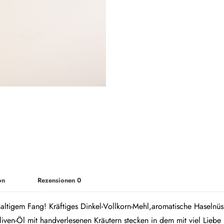
on
Rezensionen
0
hhaltigem Fang! Kräftiges Dinkel-Vollkorn-Mehl,aromatische Haselnüs
iven-Öl mit handverlesenen Kräutern stecken in dem mit viel Lieb