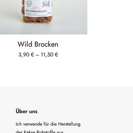
Wild Brocken
3,90
€
–
11,50
€
Über uns
Ich verwende für die Herstellung
der Kekse Rohstoffe aus