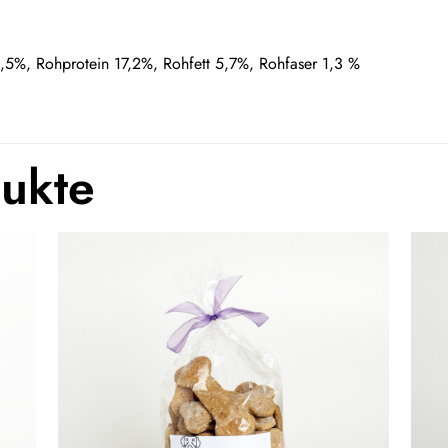
,5%, Rohprotein 17,2%, Rohfett 5,7%, Rohfaser 1,3 %
dukte