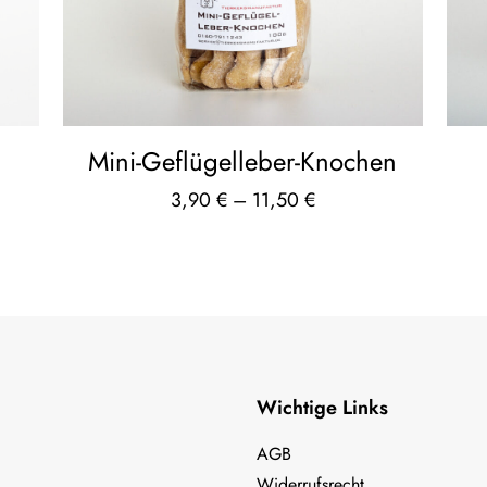
Mini-Geflügelleber-Knochen
3,90
€
–
11,50
€
Wichtige Links
AGB
Widerrufsrecht