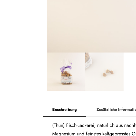
Beschreibung
Zusätzliche Informati
(Thun) Fisch-Leckerei, natürlich aus nac
Magnesium und feinstes kaltgepresstes Ol