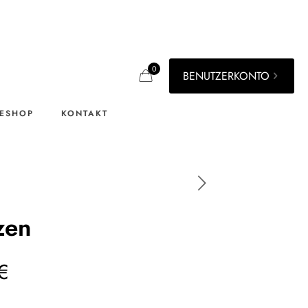
0
BENUTZERKONTO
ESHOP
KONTAKT
zen
€