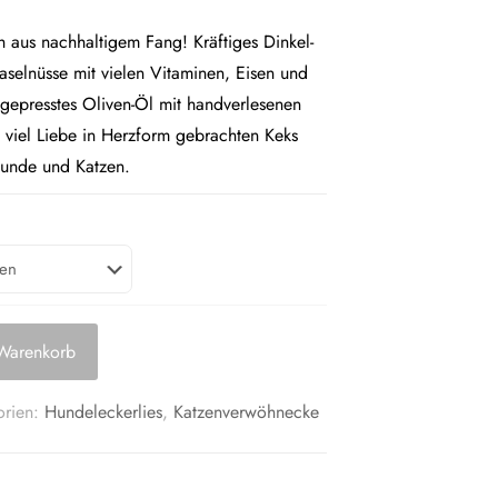
ch aus nachhaltigem Fang! Kräftiges Dinkel-
selnüsse mit vielen Vitaminen, Eisen und
gepresstes Oliven-Öl mit handverlesenen
 viel Liebe in Herzform gebrachten Keks
Hunde und Katzen.
 Warenkorb
orien:
Hundeleckerlies
,
Katzenverwöhnecke