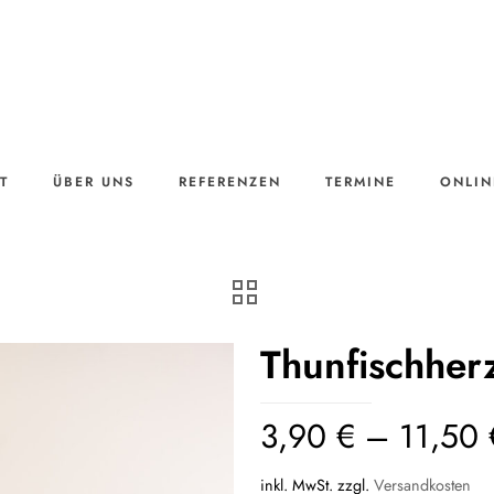
T
ÜBER UNS
REFERENZEN
TERMINE
ONLIN
Thunfischher
3,90
€
–
11,50
inkl. MwSt.
zzgl.
Versandkosten