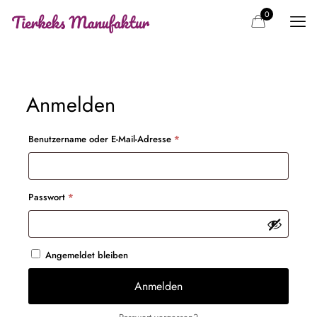
0
Anmelden
Erforderlich
Benutzername oder E-Mail-Adresse
*
Erforderlich
Passwort
*
Angemeldet bleiben
Anmelden