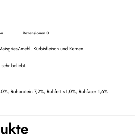
on
Rezensionen
0
aisgries/-mehl, Kürbisfleisch und Kernen.
sehr beliebt.
,0%, Rohprotein 7,2%, Rohfett <1,0%, Rohfaser 1,6%
dukte