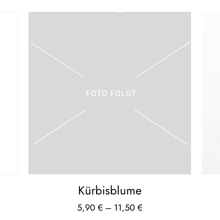
Kürbisblume
5,90
€
–
11,50
€