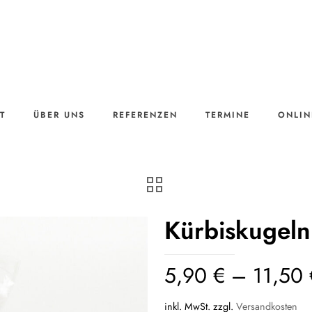
T
ÜBER UNS
REFERENZEN
TERMINE
ONLIN
Kürbiskugeln
5,90
€
–
11,50
inkl. MwSt.
zzgl.
Versandkosten