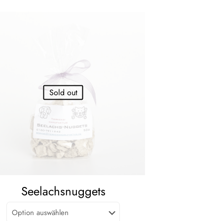
Sold out
Seelachsnuggets