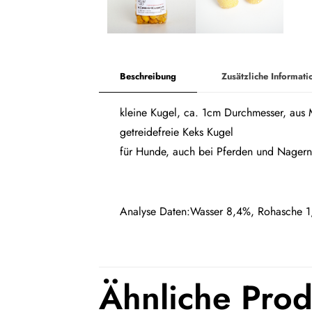
Beschreibung
Zusätzliche Informati
kleine Kugel, ca. 1cm Durchmesser, aus M
getreidefreie Keks Kugel
für Hunde, auch bei Pferden und Nagern 
Analyse Daten:Wasser 8,4%, Rohasche 1
Ähnliche Pro