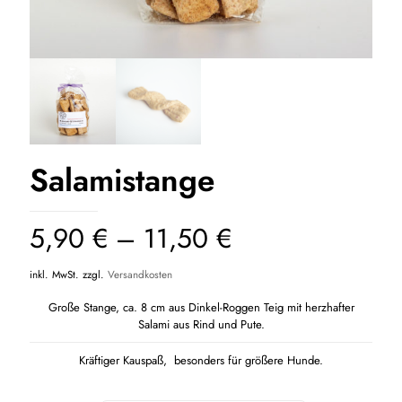
Salamistange
5,90
€
–
11,50
€
inkl. MwSt.
zzgl.
Versandkosten
Große Stange, ca. 8 cm aus Dinkel-Roggen Teig mit herzhafter
Salami aus Rind und Pute.
Kräftiger Kauspaß, besonders für größere Hunde.