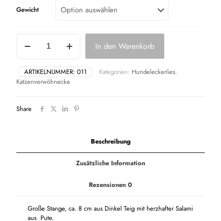
Gewicht
Salamistange
In den Warenkorb
Menge
ARTIKELNUMMER:
011
Kategorien:
Hundeleckerlies
,
Katzenverwöhnecke
Share
Beschreibung
Zusätzliche Information
Rezensionen
0
Große Stange, ca. 8 cm aus Dinkel Teig mit herzhafter Salami
aus Pute.