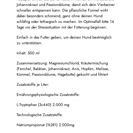
Johanniskraut und Passionsblume, damit sich dein Vierbeiner
schneller entspannen kann. Die pflanzliche Formel wirkt
dabei besonders schonend, ganz ohne deinen Hund
schläfrig oder lethargisch zu machen. Im Optimalfall bitte 14
Tage vor der Stresssituation mit der Fütterung beginnen.
Einfach in das Futter geben, um deinen Hund bestmöglich
zu unterstützen.
Inhalt: 500 ml
Zusammensetzung: Magnesiumchlorid, Kräutermischung
(Fenchel, Baldrian, Johanniskraut, Anis, Hopfen, Melisse,
Kümmel, Passionsblume, Hagebutte) gekocht und filtriert
Zusatzstoffe je Liter:
Ernährungsphysiologische Zusatzstoffe:
L-Tryptophan (3c440) 2.000 mg
Technologische Zusatzstoffe:
Natriumpropionat (1k281) 2.000mg