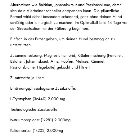
Alternativen wie Baldrian, Johanniskraut und Passionsblume, damit
sich dein Vierbeiner schneller entspannen kann. Die pflanzliche
Formel wirkt dabei besonders schonend, ganz ohne deinen Hund
schläfrig oder lethargisch zu machen. Im Optimalfall bitte 14 Tage vor
der Stresssituation mit der Fütterung beginnen.
Einfach in das Futter geben, um deinen Hund bestmöglich zu
unterstützen.
Zusammensetzung: Magnesiumchlorid, Kräutermischung (Fenchel,
Baldrian, Johanniskraut, Anis, Hopfen, Melisse, Kümmel,
Passionsblume, Hagebutte) gekocht und filtriert
Zusatzstoffe je Liter:
Ernährungsphysiologische Zusatzstoffe:
L-Tryptophan (3c440) 2.000 mg
Technologische Zusatzstoffe:
Natriumpropionat (1k281) 2.000mg
Kaliumsorbat (1k202) 2.000mg