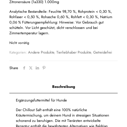
Zitronensäure (1a330) 1.000mg
Analytische Bestandteile: Feuchte 98,70 %, Rohprotein < 0,30 %,
Rohfaser < 0,50 %, Rohasche 0,60 %, Rohfett < 0,30 %, Natrium
0,06 % Fütterungsempfehlung: Hinweise: Vor Gebrauch gut
schütteln. Vor Licht geschützt, dicht verschlossen und bei
Zimmertemperatur lagern.
Nicht vorrätig
Kategorien:
Andere Produkte
,
Tierliebhaber Produkte
,
Getreidefrei
Share
Beschreibung
Ergänzungsfuttermittel für Hunde
Der Chillout Saft enthält eine 100% natürliche
Kräutermischung, um deinem Hund in stressigen Situationen
schonend zu beruhigen. Die mit Tierärzten entwickelte
Rezeptur enthält die bewährtesten Alternativen wie Baldrian,