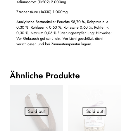
Kaliumsorbat (1k202) 2.000mg
Zitronensäure (1a330) 1.000mg
Analytische Bestandteile: Feuchte 98,70 %, Rohprotein <
0,30 %, Rohfaser < 0,50 %, Rohasche 0,60 %, Rohfett <
0,30 %, Natrium 0,06 % Fütterungsempfehlung: Hinweise:
Vor Gebrauch gut schütteln. Vor Licht geschützt, dicht
verschlossen und bei Zimmertemperatur lagern.
Ähnliche Produkte
Sold out
Sold out