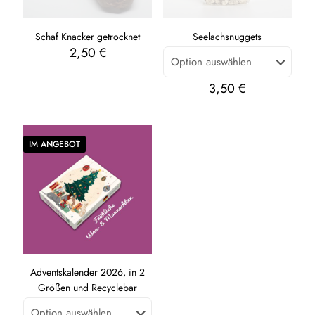
Schaf Knacker getrocknet
Seelachsnuggets
2,50
€
3,50
€
IM ANGEBOT
Adventskalender 2026, in 2
Größen und Recyclebar