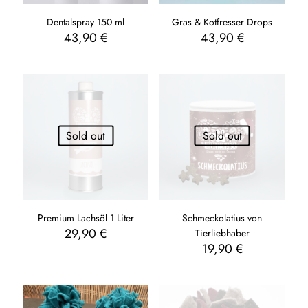
Dentalspray 150 ml
Gras & Kotfresser Drops
43,90
€
43,90
€
Sold out
Sold out
Premium Lachsöl 1 Liter
Schmeckolatius von
29,90
€
Tierliebhaber
19,90
€