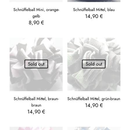
Schnüffelball Mini, orange-
Schnüffelball Mittel, blau
14,90
€
gelb
8,90
€
Sold out
Sold out
Schnüffelball Mittel, braun-
Schnüffelball Mittel, grün-braun
14,90
€
braun
14,90
€