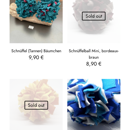
Sold out
Schnüffel (Tannen) Bäumchen
Schnüffelball Mini, bordeaux-
9,90
€
braun
8,90
€
Sold out