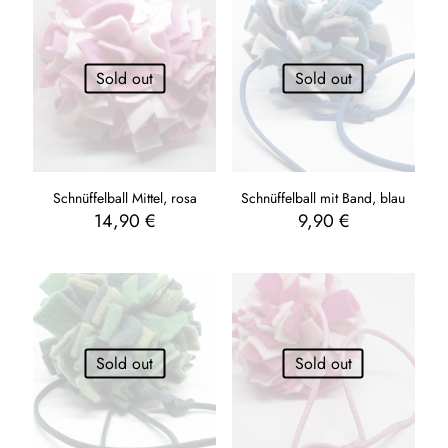
Sold out
Sold out
Schnüffelball Mittel, rosa
Schnüffelball mit Band, blau
14,90
€
9,90
€
Sold out
Sold out