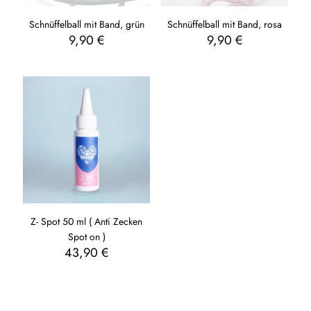
Schnüffelball mit Band, grün
Schnüffelball mit Band, rosa
9,90
€
9,90
€
Z- Spot 50 ml ( Anti Zecken
Spot on )
43,90
€