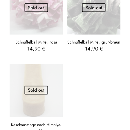
Sold out
Sold out
Schnüffelball Mittel, rosa
Schnüffelball Mittel, grün-braun
14,90
€
14,90
€
Sold out
Käsekaustange nach Himalya-