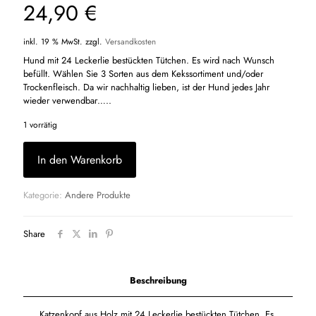
24,90
€
inkl. 19 % MwSt.
zzgl.
Versandkosten
Hund mit 24 Leckerlie bestückten Tütchen. Es wird nach Wunsch
befüllt. Wählen Sie 3 Sorten aus dem Kekssortiment und/oder
Trockenfleisch. Da wir nachhaltig lieben, ist der Hund jedes Jahr
wieder verwendbar…..
1 vorrätig
In den Warenkorb
Kategorie:
Andere Produkte
Share
Beschreibung
Katzenkopf aus Holz mit 24 Leckerlie bestückten Tütchen. Es