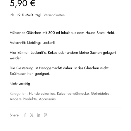
5,90
€
inkl. 19 % MwSt.
zzgl.
Versandkosten
Hübsches Gläschen mit 300 ml Inhalt aus dem Hause Bastel-Held.
Aufschrift: Lieblings Leckerli
Hier können Leckerli`s, Kekse oder andere kleine Sachen gelagert
werden.
Die Gestaltung ist Handgemacht! daher ist das Gläschen
nicht
Spülmaschinen geeignet.
Nicht vorrätig
Kategorien:
Hundeleckerlies
,
Katzenverwöhnecke
,
Getreidefrei
,
Andere Produkte
,
Accessoirs
Share