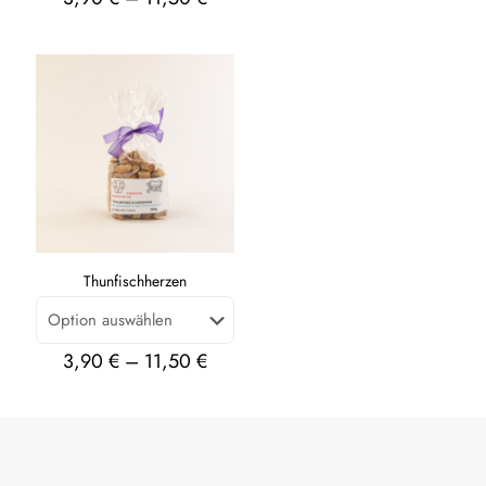
Thunfischherzen
3,90
€
–
11,50
€