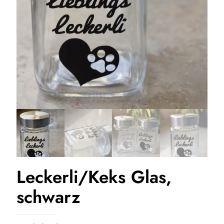
Leckerli/Keks Glas,
schwarz