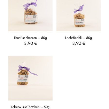
Thunfischherzen – 50g
Lachsfischli – 50g
3,90
€
3,90
€
Leberwurst-Törtchen – 50g