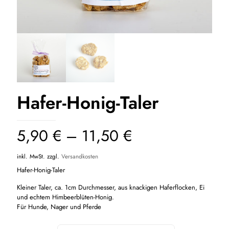
Hafer-Honig-Taler
5,90
€
–
11,50
€
inkl. MwSt.
zzgl.
Versandkosten
Hafer-Honig-Taler
Kleiner Taler, ca. 1cm Durchmesser, aus knackigen Haferflocken, Ei
und echtem Himbeerblüten-Honig.
Für Hunde, Nager und Pferde