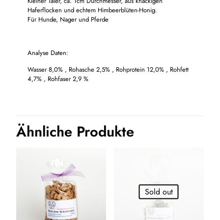
Kleiner Taler, ca. 1cm Durchmesser, aus knackigen
Haferflocken und echtem Himbeerblüten-Honig.
Für Hunde, Nager und Pferde
Analyse Daten:
Wasser 8,0% , Rohasche 2,5% , Rohprotein 12,0% , Rohfett
4,7% , Rohfaser 2,9 %
Ähnliche Produkte
Sold out