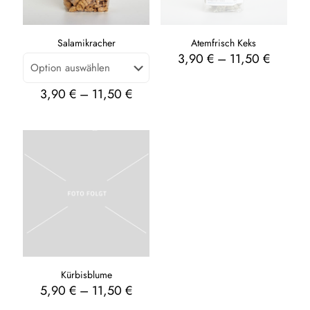
Salamikracher
Atemfrisch Keks
3,90
€
–
11,50
€
3,90
€
–
11,50
€
Kürbisblume
5,90
€
–
11,50
€