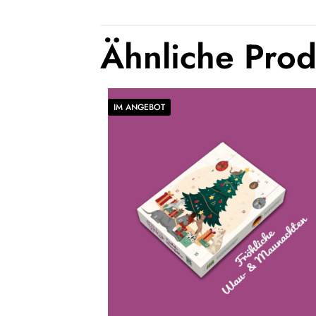
Ähnliche Pro
IM ANGEBOT