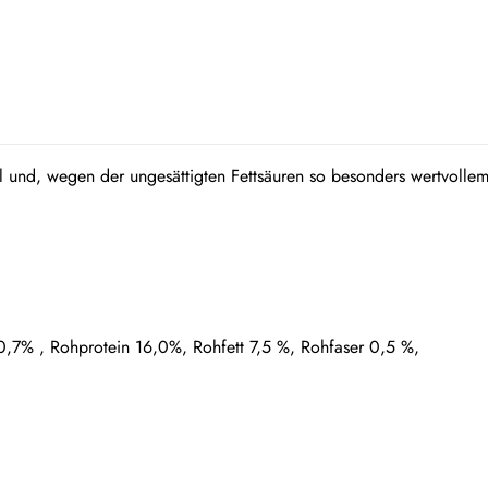
l und, wegen der ungesättigten Fettsäuren so besonders wertvoll
,7% , Rohprotein 16,0%, Rohfett 7,5 %, Rohfaser 0,5 %,