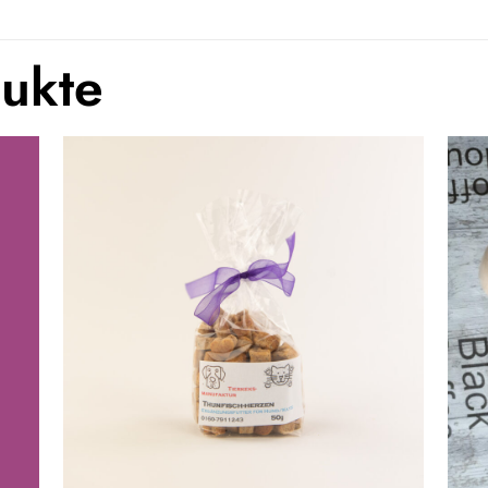
dukte