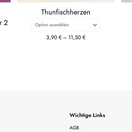
Thunfischherzen
r 2
3,90
€
–
11,50
€
.
Wichtige Links
AGB