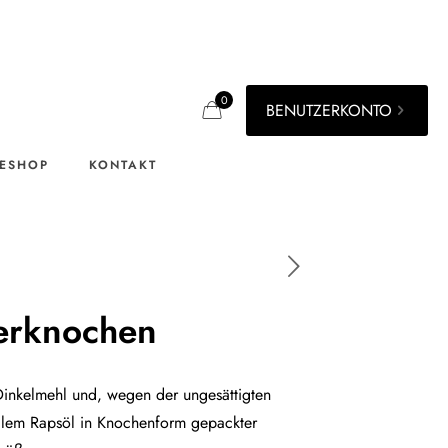
0
BENUTZERKONTO
ESHOP
KONTAKT
erknochen
Dinkelmehl und, wegen der ungesättigten
ollem Rapsöl in Knochenform gepackter