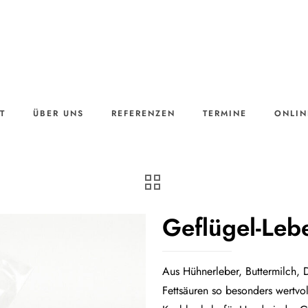
T
ÜBER UNS
REFERENZEN
TERMINE
ONLIN
Geflügel-Leb
Aus Hühnerleber, Buttermilch, 
Fettsäuren so besonders wertv