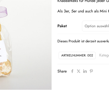
Knabberkeks für Hunde jeder G
Als 3er, 5er und auch als Mini
Paket
Dieses Produkt ist derzeit ausverk
Kateg
ARTIKELNUMMER:
002
Share