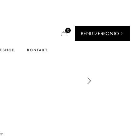
0
BENUTZERKONTO
ESHOP
KONTAKT
en