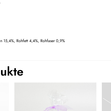
.
n 15,4%, Rohfett 4,4%, Rohfaser 0,9%
dukte