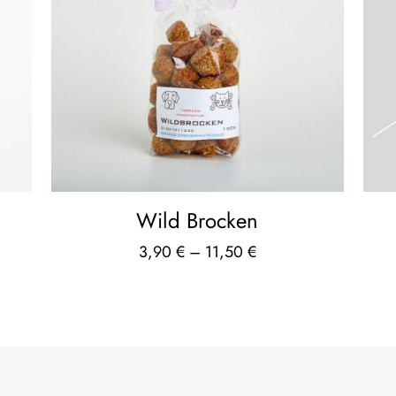
Wild Brocken
3,90
€
–
11,50
€