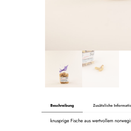
Beschreibung
Zusätzliche Informati
knusprige Fische aus wertvollem norwegi