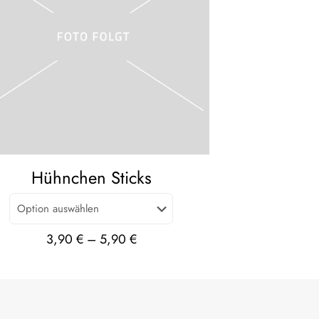
Hühnchen Sticks
3,90
€
–
5,90
€