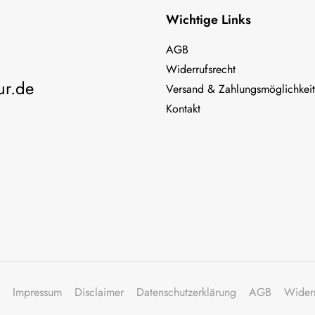
Wichtige Links
AGB
Widerrufsrecht
ur.de
Versand & Zahlungsmöglichkei
Kontakt
Impressum
Disclaimer
Datenschutzerklärung
AGB
Wider