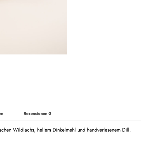
on
Rezensionen
0
schen Wildlachs, hellem Dinkelmehl und handverlesenem Dill.