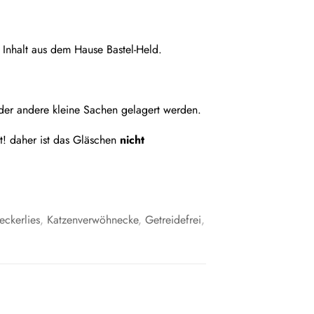
Inhalt aus dem Hause Bastel-Held.
oder andere kleine Sachen gelagert werden.
t! daher ist das Gläschen
nicht
eckerlies
,
Katzenverwöhnecke
,
Getreidefrei
,