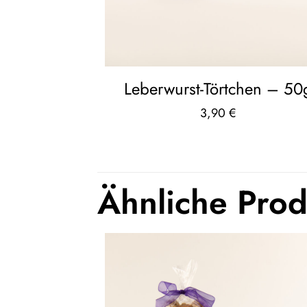
Leberwurst-Törtchen – 50
3,90
€
Ähnliche Pro