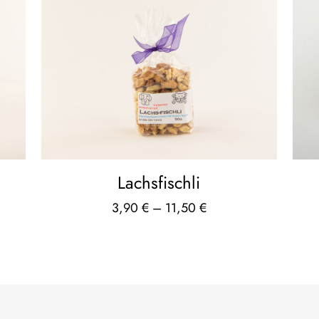
Lachsfischli
3,90
€
–
11,50
€