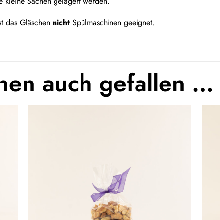
re kleine Sachen gelagert werden.
ist das Gläschen
nicht
Spülmaschinen geeignet.
nen auch gefallen …