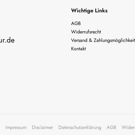
Wichtige Links
AGB
Widerrufsrecht
ur.de
Versand & Zahlungsmöglichkei
Kontakt
Impressum
Disclaimer
Datenschutzerklärung
AGB
Wider