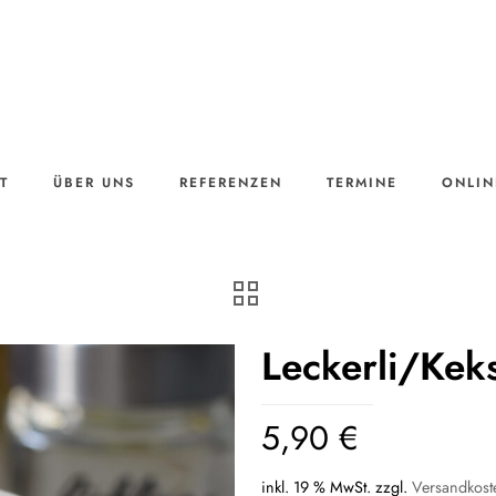
T
ÜBER UNS
REFERENZEN
TERMINE
ONLIN
Leckerli/Keks
5,90
€
inkl. 19 % MwSt.
zzgl.
Versandkost