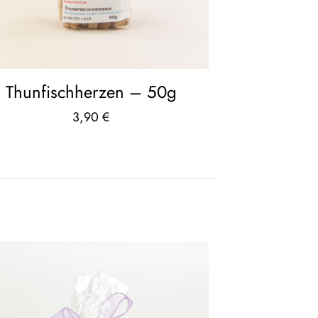
Thunfischherzen – 50g
3,90
€