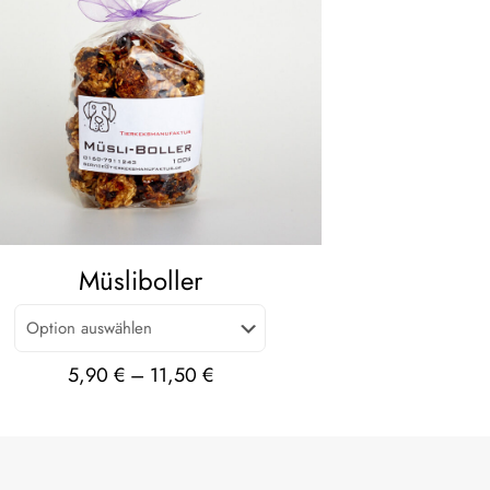
Müsliboller
5,90
€
–
11,50
€