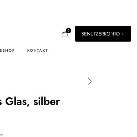
0
BENUTZERKONTO
ESHOP
KONTAKT
 Glas, silber
en