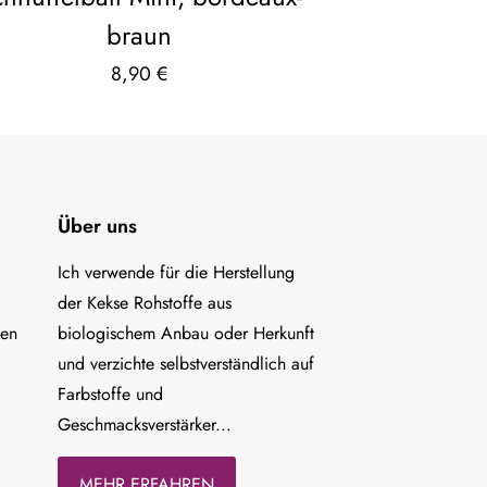
braun
8,90
€
Über uns
Ich verwende für die Herstellung
der Kekse Rohstoffe aus
ten
biologischem Anbau oder Herkunft
und verzichte selbstverständlich auf
Farbstoffe und
Geschmacksverstärker...
MEHR ERFAHREN