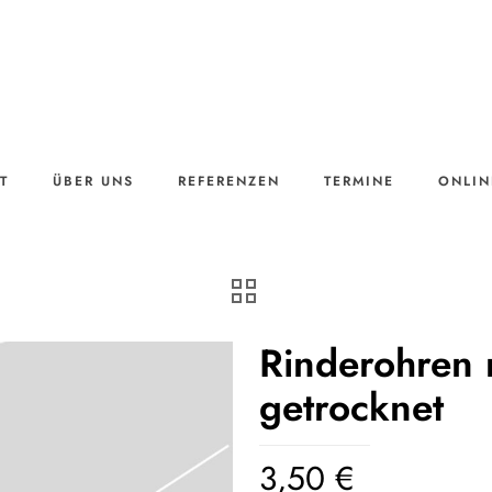
T
ÜBER UNS
REFERENZEN
TERMINE
ONLIN
Rinderohren 
getrocknet
3,50
€