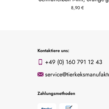
8,90
€
Kontaktiere uns:
+49 (0) 160 791 12 43
service@tierkeksmanufakt
Zahlungsmethoden