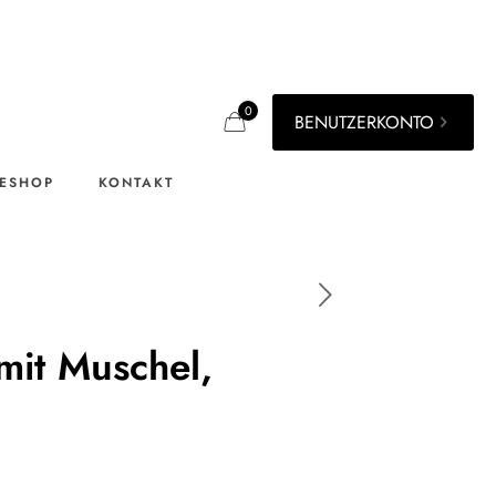
0
BENUTZERKONTO
ESHOP
KONTAKT
mit Muschel,