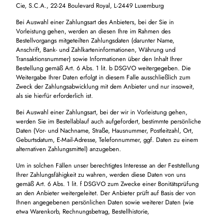
Cie, S.C.A., 22-24 Boulevard Royal, L-2449 Luxemburg
Bei Auswahl einer Zahlungsart des Anbieters, bei der Sie in
Vorleistung gehen, werden an diesen Ihre im Rahmen des
Bestellvorgangs mitgeteilten Zahlungsdaten (darunter Name,
Anschrift, Bank- und Zahlkarteninformationen, Währung und
Transaktionsnummer) sowie Informationen über den Inhalt Ihrer
Bestellung gemäß Art. 6 Abs. 1 lit. b DSGVO weitergegeben. Die
Weitergabe Ihrer Daten erfolgt in diesem Falle ausschließlich zum
Zweck der Zahlungsabwicklung mit dem Anbieter und nur insoweit,
als sie hierfür erforderlich ist.
Bei Auswahl einer Zahlungsart, bei der wir in Vorleistung gehen,
werden Sie im Bestellablauf auch aufgefordert, bestimmte persönliche
Daten (Vor- und Nachname, Straße, Hausnummer, Postleitzahl, Ort,
Geburtsdatum, E-Mail-Adresse, Telefonnummer, ggf. Daten zu einem
alternativen Zahlungsmittel) anzugeben.
Um in solchen Fällen unser berechtigtes Interesse an der Feststellung
Ihrer Zahlungsfähigkeit zu wahren, werden diese Daten von uns
gemäß Art. 6 Abs. 1 lit. f DSGVO zum Zwecke einer Bonitätsprüfung
an den Anbieter weitergeleitet. Der Anbieter prüft auf Basis der von
Ihnen angegebenen persönlichen Daten sowie weiterer Daten (wie
etwa Warenkorb, Rechnungsbetrag, Bestellhistorie,