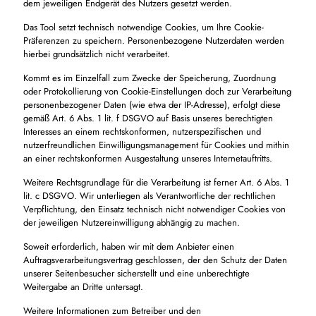
dem jeweiligen Endgerät des Nutzers gesetzt werden.
Das Tool setzt technisch notwendige Cookies, um Ihre Cookie-
Präferenzen zu speichern. Personenbezogene Nutzerdaten werden
hierbei grundsätzlich nicht verarbeitet.
Kommt es im Einzelfall zum Zwecke der Speicherung, Zuordnung
oder Protokollierung von Cookie-Einstellungen doch zur Verarbeitung
personenbezogener Daten (wie etwa der IP-Adresse), erfolgt diese
gemäß Art. 6 Abs. 1 lit. f DSGVO auf Basis unseres berechtigten
Interesses an einem rechtskonformen, nutzerspezifischen und
nutzerfreundlichen Einwilligungsmanagement für Cookies und mithin
an einer rechtskonformen Ausgestaltung unseres Internetauftritts.
Weitere Rechtsgrundlage für die Verarbeitung ist ferner Art. 6 Abs. 1
lit. c DSGVO. Wir unterliegen als Verantwortliche der rechtlichen
Verpflichtung, den Einsatz technisch nicht notwendiger Cookies von
der jeweiligen Nutzereinwilligung abhängig zu machen.
Soweit erforderlich, haben wir mit dem Anbieter einen
Auftragsverarbeitungsvertrag geschlossen, der den Schutz der Daten
unserer Seitenbesucher sicherstellt und eine unberechtigte
Weitergabe an Dritte untersagt.
Weitere Informationen zum Betreiber und den