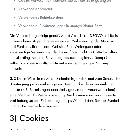
Quelle/Verweis, von welchem Sie auf die Seite gelangten
Verwendeter Browser
Verwendetes Betriebssystem
Verwendete IP-Adresse (ggf.: in anonymisierter Form)
Die Verarbeitung erfolgt gemäß Art. 6 Abs. 1 lit. f DSGVO auf Basis
unseres berechtigten Interesses an der Verbesserung der Stabilität
und Funktionalität unserer Website. Eine Weitergabe oder
anderweitige Verwendung der Daten findet nicht statt. Wir behalten
uns allerdings vor, die Server-Logfiles nachträglich zu überprüfen,
sollten konkrete Anhaltspunkte auf eine rechtswidrige Nutzung
hinweisen.
2.2
Diese Website nutzt aus Sicherheitsgründen und zum Schutz der
Übertragung personenbezogener Daten und anderer vertraulicher
Inhalte (z.B. Bestellungen oder Anfragen an den Verantwortlichen)
eine SSL-bzw. TLS-Verschlüsselung. Sie können eine verschlüsselte
Verbindung an der Zeichenfolge „https://“ und dem Schloss-Symbol
in Ihrer Browserzeile erkennen.
3) Cookies