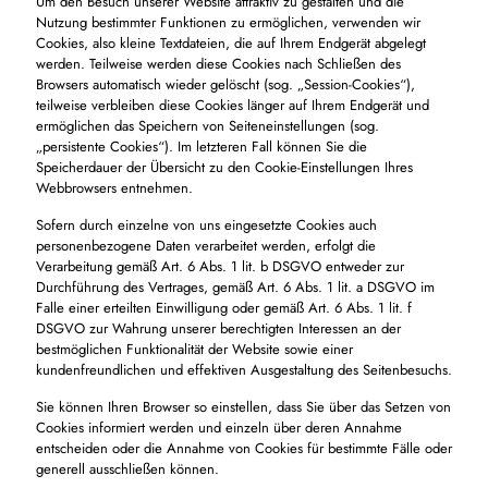
Um den Besuch unserer Website attraktiv zu gestalten und die
Nutzung bestimmter Funktionen zu ermöglichen, verwenden wir
Cookies, also kleine Textdateien, die auf Ihrem Endgerät abgelegt
werden. Teilweise werden diese Cookies nach Schließen des
Browsers automatisch wieder gelöscht (sog. „Session-Cookies“),
teilweise verbleiben diese Cookies länger auf Ihrem Endgerät und
ermöglichen das Speichern von Seiteneinstellungen (sog.
„persistente Cookies“). Im letzteren Fall können Sie die
Speicherdauer der Übersicht zu den Cookie-Einstellungen Ihres
Webbrowsers entnehmen.
Sofern durch einzelne von uns eingesetzte Cookies auch
personenbezogene Daten verarbeitet werden, erfolgt die
Verarbeitung gemäß Art. 6 Abs. 1 lit. b DSGVO entweder zur
Durchführung des Vertrages, gemäß Art. 6 Abs. 1 lit. a DSGVO im
Falle einer erteilten Einwilligung oder gemäß Art. 6 Abs. 1 lit. f
DSGVO zur Wahrung unserer berechtigten Interessen an der
bestmöglichen Funktionalität der Website sowie einer
kundenfreundlichen und effektiven Ausgestaltung des Seitenbesuchs.
Sie können Ihren Browser so einstellen, dass Sie über das Setzen von
Cookies informiert werden und einzeln über deren Annahme
entscheiden oder die Annahme von Cookies für bestimmte Fälle oder
generell ausschließen können.