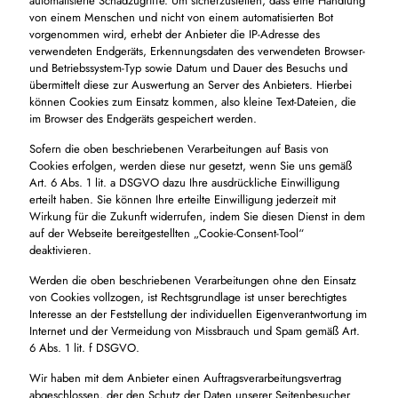
automatisierte Schadzugriffe. Um sicherzustellen, dass eine Handlung
von einem Menschen und nicht von einem automatisierten Bot
vorgenommen wird, erhebt der Anbieter die IP-Adresse des
verwendeten Endgeräts, Erkennungsdaten des verwendeten Browser-
und Betriebssystem-Typ sowie Datum und Dauer des Besuchs und
übermittelt diese zur Auswertung an Server des Anbieters. Hierbei
können Cookies zum Einsatz kommen, also kleine Text-Dateien, die
im Browser des Endgeräts gespeichert werden.
Sofern die oben beschriebenen Verarbeitungen auf Basis von
Cookies erfolgen, werden diese nur gesetzt, wenn Sie uns gemäß
Art. 6 Abs. 1 lit. a DSGVO dazu Ihre ausdrückliche Einwilligung
erteilt haben. Sie können Ihre erteilte Einwilligung jederzeit mit
Wirkung für die Zukunft widerrufen, indem Sie diesen Dienst in dem
auf der Webseite bereitgestellten „Cookie-Consent-Tool“
deaktivieren.
Werden die oben beschriebenen Verarbeitungen ohne den Einsatz
von Cookies vollzogen, ist Rechtsgrundlage ist unser berechtigtes
Interesse an der Feststellung der individuellen Eigenverantwortung im
Internet und der Vermeidung von Missbrauch und Spam gemäß Art.
6 Abs. 1 lit. f DSGVO.
Wir haben mit dem Anbieter einen Auftragsverarbeitungsvertrag
abgeschlossen, der den Schutz der Daten unserer Seitenbesucher