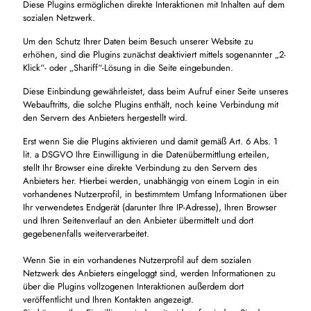
Diese Plugins ermöglichen direkte Interaktionen mit Inhalten auf dem
sozialen Netzwerk.
Um den Schutz Ihrer Daten beim Besuch unserer Website zu
erhöhen, sind die Plugins zunächst deaktiviert mittels sogenannter „2-
Klick“- oder „Shariff“-Lösung in die Seite eingebunden.
Diese Einbindung gewährleistet, dass beim Aufruf einer Seite unseres
Webauftritts, die solche Plugins enthält, noch keine Verbindung mit
den Servern des Anbieters hergestellt wird.
Erst wenn Sie die Plugins aktivieren und damit gemäß Art. 6 Abs. 1
lit. a DSGVO Ihre Einwilligung in die Datenübermittlung erteilen,
stellt Ihr Browser eine direkte Verbindung zu den Servern des
Anbieters her. Hierbei werden, unabhängig von einem Login in ein
vorhandenes Nutzerprofil, in bestimmtem Umfang Informationen über
Ihr verwendetes Endgerät (darunter Ihre IP-Adresse), Ihren Browser
und Ihren Seitenverlauf an den Anbieter übermittelt und dort
gegebenenfalls weiterverarbeitet.
Wenn Sie in ein vorhandenes Nutzerprofil auf dem sozialen
Netzwerk des Anbieters eingeloggt sind, werden Informationen zu
über die Plugins vollzogenen Interaktionen außerdem dort
veröffentlicht und Ihren Kontakten angezeigt.