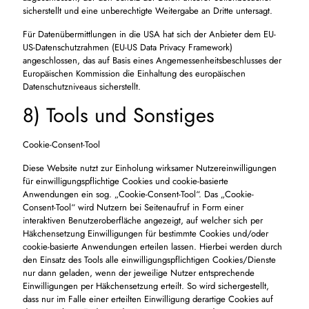
sicherstellt und eine unberechtigte Weitergabe an Dritte untersagt.
Für Datenübermittlungen in die USA hat sich der Anbieter dem EU-
US-Datenschutzrahmen (EU-US Data Privacy Framework)
angeschlossen, das auf Basis eines Angemessenheitsbeschlusses der
Europäischen Kommission die Einhaltung des europäischen
Datenschutzniveaus sicherstellt.
8) Tools und Sonstiges
Cookie-Consent-Tool
Diese Website nutzt zur Einholung wirksamer Nutzereinwilligungen
für einwilligungspflichtige Cookies und cookie-basierte
Anwendungen ein sog. „Cookie-Consent-Tool“. Das „Cookie-
Consent-Tool“ wird Nutzern bei Seitenaufruf in Form einer
interaktiven Benutzeroberfläche angezeigt, auf welcher sich per
Häkchensetzung Einwilligungen für bestimmte Cookies und/oder
cookie-basierte Anwendungen erteilen lassen. Hierbei werden durch
den Einsatz des Tools alle einwilligungspflichtigen Cookies/Dienste
nur dann geladen, wenn der jeweilige Nutzer entsprechende
Einwilligungen per Häkchensetzung erteilt. So wird sichergestellt,
dass nur im Falle einer erteilten Einwilligung derartige Cookies auf