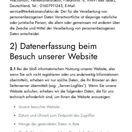
Wachsmuth, Tierkeksmanufaktur, Friedhofstr. 8, 99891 Bad Tabarz,
Deutschland, Tel.: 01607911243, E-Mail:
service@tierkeksmanufaktur.de. Der für die Verarbeitung von
personenbezogenen Daten Verantwortliche ist diejenige natürliche
oder juristische Person, die allein oder gemeinsam mit anderen über
die Zwecke und Mittel der Verarbeitung von personenbezogenen
Daten entscheidet.
2) Datenerfassung beim
Besuch unserer Website
2.1
Bei der bloß informatorischen Nutzung unserer Website, also
wenn Sie sich nicht registrieren oder uns anderweitig Informationen
übermitteln, erheben wir nur solche Daten, die Ihr Browser an den
Seitenserver übermittelt (sog. „Server-Logfiles“). Wenn Sie unsere
Website aufrufen, erheben wir die folgenden Daten, die für uns
technisch erforderlich sind, um Ihnen die Website anzuzeigen:
Unsere besuchte Website
Datum und Uhrzeit zum Zeitpunkt des Zugriffes
Menge der gesendeten Daten in Byte