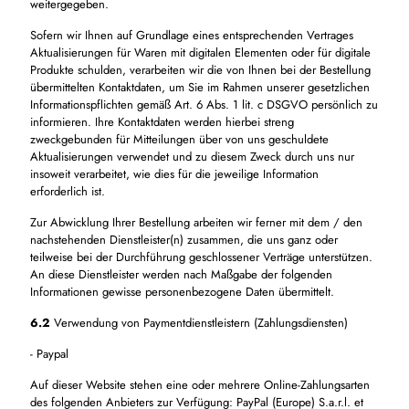
weitergegeben.
Sofern wir Ihnen auf Grundlage eines entsprechenden Vertrages
Aktualisierungen für Waren mit digitalen Elementen oder für digitale
Produkte schulden, verarbeiten wir die von Ihnen bei der Bestellung
übermittelten Kontaktdaten, um Sie im Rahmen unserer gesetzlichen
Informationspflichten gemäß Art. 6 Abs. 1 lit. c DSGVO persönlich zu
informieren. Ihre Kontaktdaten werden hierbei streng
zweckgebunden für Mitteilungen über von uns geschuldete
Aktualisierungen verwendet und zu diesem Zweck durch uns nur
insoweit verarbeitet, wie dies für die jeweilige Information
erforderlich ist.
Zur Abwicklung Ihrer Bestellung arbeiten wir ferner mit dem / den
nachstehenden Dienstleister(n) zusammen, die uns ganz oder
teilweise bei der Durchführung geschlossener Verträge unterstützen.
An diese Dienstleister werden nach Maßgabe der folgenden
Informationen gewisse personenbezogene Daten übermittelt.
6.2
Verwendung von Paymentdienstleistern (Zahlungsdiensten)
- Paypal
Auf dieser Website stehen eine oder mehrere Online-Zahlungsarten
des folgenden Anbieters zur Verfügung: PayPal (Europe) S.a.r.l. et