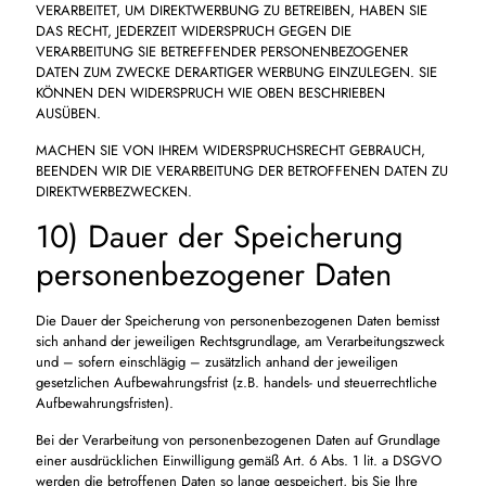
VERARBEITET, UM DIREKTWERBUNG ZU BETREIBEN, HABEN SIE
DAS RECHT, JEDERZEIT WIDERSPRUCH GEGEN DIE
VERARBEITUNG SIE BETREFFENDER PERSONENBEZOGENER
DATEN ZUM ZWECKE DERARTIGER WERBUNG EINZULEGEN. SIE
KÖNNEN DEN WIDERSPRUCH WIE OBEN BESCHRIEBEN
AUSÜBEN.
MACHEN SIE VON IHREM WIDERSPRUCHSRECHT GEBRAUCH,
BEENDEN WIR DIE VERARBEITUNG DER BETROFFENEN DATEN ZU
DIREKTWERBEZWECKEN.
10) Dauer der Speicherung
personenbezogener Daten
Die Dauer der Speicherung von personenbezogenen Daten bemisst
sich anhand der jeweiligen Rechtsgrundlage, am Verarbeitungszweck
und – sofern einschlägig – zusätzlich anhand der jeweiligen
gesetzlichen Aufbewahrungsfrist (z.B. handels- und steuerrechtliche
Aufbewahrungsfristen).
Bei der Verarbeitung von personenbezogenen Daten auf Grundlage
einer ausdrücklichen Einwilligung gemäß Art. 6 Abs. 1 lit. a DSGVO
werden die betroffenen Daten so lange gespeichert, bis Sie Ihre