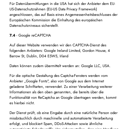
Für Datenübermittlungen in die USA hat sich der Anbieter dem EU-
US-Datenschutzrahmen (EU-US Data Privacy Framework)
angeschlossen, das auf Basis eines Angemessenheitsbeschlusses der
Europäischen Kommission die Einhaltung des europäischen
Datenschutzniveaus sicherstellt.
7.4
- Google reCAPTCHA
Auf dieser Website verwenden wir den CAPTCHA-Dienst des
folgenden Anbieters: Google Ireland Limited, Gordon House, 4
Barrow St, Dublin, D04 E5W5, Irland
Daten können zudem übermittelt werden an: Google LLC, USA.
Für die optische Gestaltung des Captcha-Fensters werden vom
Anbieter „Google Fonts", also von Google aus dem Internet
geladene Schriftarten, verwendet. Zu einer Verarbeitung weiterer
Informationen als den oben genannten, die bereits über die
Funktionalität von ReCaptcha an Google übertragen werden, kommt
es hierbei nicht.
Der Dienst prüft, ob eine Eingabe durch eine natürliche Person oder
missbräuchlich durch maschinelle und automatisierte Verarbeitung
erfolgt, und blockiert Spam, DDoS-Attacken sowie ähnliche