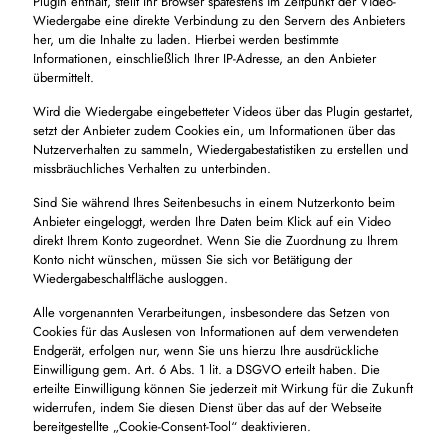
Plugin enthält, stellt Ihr Browser spätestens im Zeitpunkt der Video-
Wiedergabe eine direkte Verbindung zu den Servern des Anbieters
her, um die Inhalte zu laden. Hierbei werden bestimmte
Informationen, einschließlich Ihrer IP-Adresse, an den Anbieter
übermittelt.
Wird die Wiedergabe eingebetteter Videos über das Plugin gestartet,
setzt der Anbieter zudem Cookies ein, um Informationen über das
Nutzerverhalten zu sammeln, Wiedergabestatistiken zu erstellen und
missbräuchliches Verhalten zu unterbinden.
Sind Sie während Ihres Seitenbesuchs in einem Nutzerkonto beim
Anbieter eingeloggt, werden Ihre Daten beim Klick auf ein Video
direkt Ihrem Konto zugeordnet. Wenn Sie die Zuordnung zu Ihrem
Konto nicht wünschen, müssen Sie sich vor Betätigung der
Wiedergabeschaltfläche ausloggen.
Alle vorgenannten Verarbeitungen, insbesondere das Setzen von
Cookies für das Auslesen von Informationen auf dem verwendeten
Endgerät, erfolgen nur, wenn Sie uns hierzu Ihre ausdrückliche
Einwilligung gem. Art. 6 Abs. 1 lit. a DSGVO erteilt haben. Die
erteilte Einwilligung können Sie jederzeit mit Wirkung für die Zukunft
widerrufen, indem Sie diesen Dienst über das auf der Webseite
bereitgestellte „Cookie-Consent-Tool“ deaktivieren.