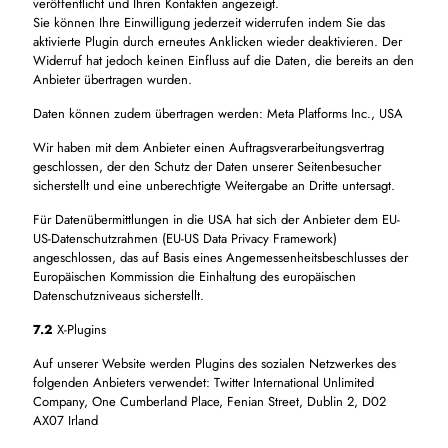
veröffentlicht und Ihren Kontakten angezeigt.
Sie können Ihre Einwilligung jederzeit widerrufen indem Sie das
aktivierte Plugin durch erneutes Anklicken wieder deaktivieren. Der
Widerruf hat jedoch keinen Einfluss auf die Daten, die bereits an den
Anbieter übertragen wurden.
Daten können zudem übertragen werden: Meta Platforms Inc., USA
Wir haben mit dem Anbieter einen Auftragsverarbeitungsvertrag
geschlossen, der den Schutz der Daten unserer Seitenbesucher
sicherstellt und eine unberechtigte Weitergabe an Dritte untersagt.
Für Datenübermittlungen in die USA hat sich der Anbieter dem EU-
US-Datenschutzrahmen (EU-US Data Privacy Framework)
angeschlossen, das auf Basis eines Angemessenheitsbeschlusses der
Europäischen Kommission die Einhaltung des europäischen
Datenschutzniveaus sicherstellt.
7.2
X-Plugins
Auf unserer Website werden Plugins des sozialen Netzwerkes des
folgenden Anbieters verwendet: Twitter International Unlimited
Company, One Cumberland Place, Fenian Street, Dublin 2, D02
AX07 Irland