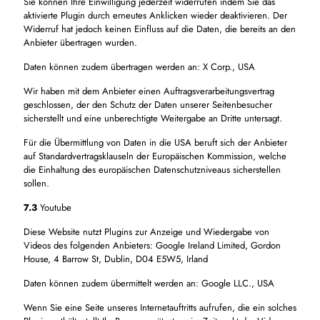
Sie können Ihre Einwilligung jederzeit widerrufen indem Sie das
aktivierte Plugin durch erneutes Anklicken wieder deaktivieren. Der
Widerruf hat jedoch keinen Einfluss auf die Daten, die bereits an den
Anbieter übertragen wurden.
Daten können zudem übertragen werden an: X Corp., USA
Wir haben mit dem Anbieter einen Auftragsverarbeitungsvertrag
geschlossen, der den Schutz der Daten unserer Seitenbesucher
sicherstellt und eine unberechtigte Weitergabe an Dritte untersagt.
Für die Übermittlung von Daten in die USA beruft sich der Anbieter
auf Standardvertragsklauseln der Europäischen Kommission, welche
die Einhaltung des europäischen Datenschutzniveaus sicherstellen
sollen.
7.3
Youtube
Diese Website nutzt Plugins zur Anzeige und Wiedergabe von
Videos des folgenden Anbieters: Google Ireland Limited, Gordon
House, 4 Barrow St, Dublin, D04 E5W5, Irland
Daten können zudem übermittelt werden an: Google LLC., USA
Wenn Sie eine Seite unseres Internetauftritts aufrufen, die ein solches