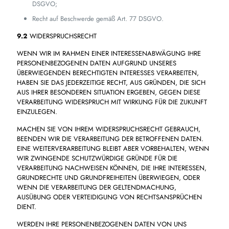
DSGVO;
Recht auf Beschwerde gemäß Art. 77 DSGVO.
9.2
WIDERSPRUCHSRECHT
WENN WIR IM RAHMEN EINER INTERESSENABWÄGUNG IHRE
PERSONENBEZOGENEN DATEN AUFGRUND UNSERES
ÜBERWIEGENDEN BERECHTIGTEN INTERESSES VERARBEITEN,
HABEN SIE DAS JEDERZEITIGE RECHT, AUS GRÜNDEN, DIE SICH
AUS IHRER BESONDEREN SITUATION ERGEBEN, GEGEN DIESE
VERARBEITUNG WIDERSPRUCH MIT WIRKUNG FÜR DIE ZUKUNFT
EINZULEGEN.
MACHEN SIE VON IHREM WIDERSPRUCHSRECHT GEBRAUCH,
BEENDEN WIR DIE VERARBEITUNG DER BETROFFENEN DATEN.
EINE WEITERVERARBEITUNG BLEIBT ABER VORBEHALTEN, WENN
WIR ZWINGENDE SCHUTZWÜRDIGE GRÜNDE FÜR DIE
VERARBEITUNG NACHWEISEN KÖNNEN, DIE IHRE INTERESSEN,
GRUNDRECHTE UND GRUNDFREIHEITEN ÜBERWIEGEN, ODER
WENN DIE VERARBEITUNG DER GELTENDMACHUNG,
AUSÜBUNG ODER VERTEIDIGUNG VON RECHTSANSPRÜCHEN
DIENT.
WERDEN IHRE PERSONENBEZOGENEN DATEN VON UNS