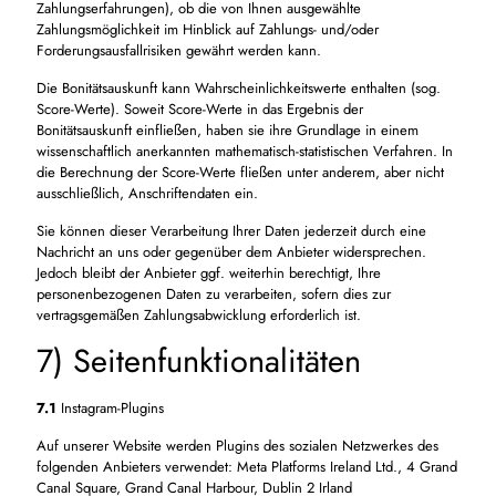
Zahlungserfahrungen), ob die von Ihnen ausgewählte
Zahlungsmöglichkeit im Hinblick auf Zahlungs- und/oder
Forderungsausfallrisiken gewährt werden kann.
Die Bonitätsauskunft kann Wahrscheinlichkeitswerte enthalten (sog.
Score-Werte). Soweit Score-Werte in das Ergebnis der
Bonitätsauskunft einfließen, haben sie ihre Grundlage in einem
wissenschaftlich anerkannten mathematisch-statistischen Verfahren. In
die Berechnung der Score-Werte fließen unter anderem, aber nicht
ausschließlich, Anschriftendaten ein.
Sie können dieser Verarbeitung Ihrer Daten jederzeit durch eine
Nachricht an uns oder gegenüber dem Anbieter widersprechen.
Jedoch bleibt der Anbieter ggf. weiterhin berechtigt, Ihre
personenbezogenen Daten zu verarbeiten, sofern dies zur
vertragsgemäßen Zahlungsabwicklung erforderlich ist.
7) Seitenfunktionalitäten
7.1
Instagram-Plugins
Auf unserer Website werden Plugins des sozialen Netzwerkes des
folgenden Anbieters verwendet: Meta Platforms Ireland Ltd., 4 Grand
Canal Square, Grand Canal Harbour, Dublin 2 Irland