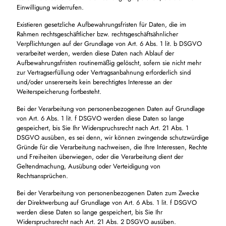
Einwilligung widerrufen.
Existieren gesetzliche Aufbewahrungsfristen für Daten, die im
Rahmen rechtsgeschäftlicher bzw. rechtsgeschäftsähnlicher
Verpflichtungen auf der Grundlage von Art. 6 Abs. 1 lit. b DSGVO
verarbeitet werden, werden diese Daten nach Ablauf der
Aufbewahrungsfristen routinemäßig gelöscht, sofern sie nicht mehr
zur Vertragserfüllung oder Vertragsanbahnung erforderlich sind
und/oder unsererseits kein berechtigtes Interesse an der
Weiterspeicherung fortbesteht.
Bei der Verarbeitung von personenbezogenen Daten auf Grundlage
von Art. 6 Abs. 1 lit. f DSGVO werden diese Daten so lange
gespeichert, bis Sie Ihr Widerspruchsrecht nach Art. 21 Abs. 1
DSGVO ausüben, es sei denn, wir können zwingende schutzwürdige
Gründe für die Verarbeitung nachweisen, die Ihre Interessen, Rechte
und Freiheiten überwiegen, oder die Verarbeitung dient der
Geltendmachung, Ausübung oder Verteidigung von
Rechtsansprüchen.
Bei der Verarbeitung von personenbezogenen Daten zum Zwecke
der Direktwerbung auf Grundlage von Art. 6 Abs. 1 lit. f DSGVO
werden diese Daten so lange gespeichert, bis Sie Ihr
Widerspruchsrecht nach Art. 21 Abs. 2 DSGVO ausüben.