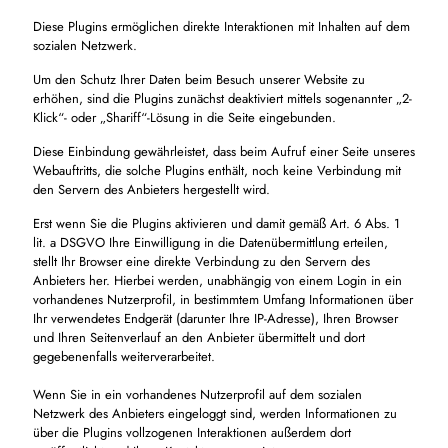
Diese Plugins ermöglichen direkte Interaktionen mit Inhalten auf dem
sozialen Netzwerk.
Um den Schutz Ihrer Daten beim Besuch unserer Website zu
erhöhen, sind die Plugins zunächst deaktiviert mittels sogenannter „2-
Klick“- oder „Shariff“-Lösung in die Seite eingebunden.
Diese Einbindung gewährleistet, dass beim Aufruf einer Seite unseres
Webauftritts, die solche Plugins enthält, noch keine Verbindung mit
den Servern des Anbieters hergestellt wird.
Erst wenn Sie die Plugins aktivieren und damit gemäß Art. 6 Abs. 1
lit. a DSGVO Ihre Einwilligung in die Datenübermittlung erteilen,
stellt Ihr Browser eine direkte Verbindung zu den Servern des
Anbieters her. Hierbei werden, unabhängig von einem Login in ein
vorhandenes Nutzerprofil, in bestimmtem Umfang Informationen über
Ihr verwendetes Endgerät (darunter Ihre IP-Adresse), Ihren Browser
und Ihren Seitenverlauf an den Anbieter übermittelt und dort
gegebenenfalls weiterverarbeitet.
Wenn Sie in ein vorhandenes Nutzerprofil auf dem sozialen
Netzwerk des Anbieters eingeloggt sind, werden Informationen zu
über die Plugins vollzogenen Interaktionen außerdem dort