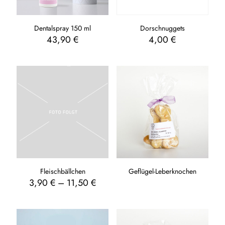
Dentalspray 150 ml
Dorschnuggets
43,90
€
4,00
€
Fleischbällchen
Geflügel-Leberknochen
3,90
€
–
11,50
€