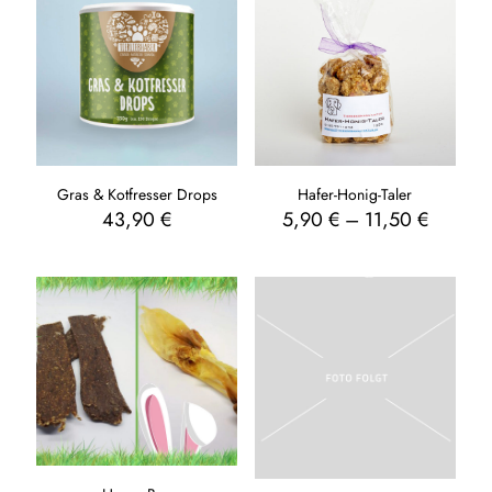
Gras & Kotfresser Drops
Hafer-Honig-Taler
43,90
€
5,90
€
–
11,50
€